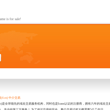
s for sale!
4.cn) 中介交易
.cn)是全球领先的域名交易服务机构，同时也是Icann认证的注册商，拥有六年的域
全、专业的第三方服务！ 为了保证交易的安全，整个交易过程大概需要5个工作日。