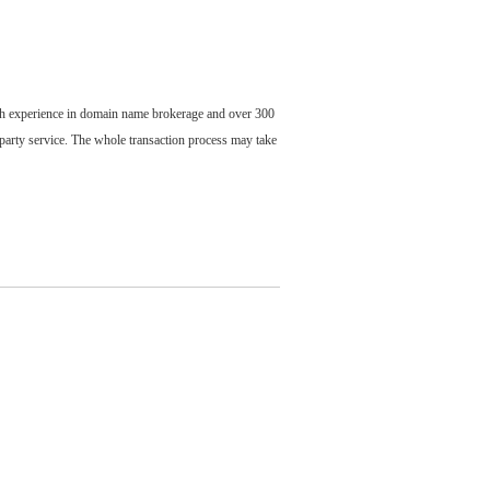
ch experience in domain name brokerage and over 300
party service. The whole transaction process may take